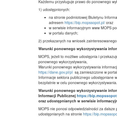
Każdemu przysługuje prawo do ponownego wykor
1) udostępnionych:
na stronie podmiotowej Biuletynu Inform
adresem
https://bip.mopssopot.pl/
oraz
w serwisie informacyjnym www MOPS p
w portalu danych;
2) przekazanych na wniosek zainteresowanego z
Warunki ponownego wykorzystywania inform
MOPS, jeżeli to możliwe udostępnia i przekazuj
ponownego wykorzystywania,
Warunki ponownego wykorzystywania informacji
https://dane.gov.pl/pl
są zamieszczone w portal
Informacje sektora publicznego udostępniane 
bezpłatnie w celu ponownego wykorzystywania
Warunki ponownego wykorzystywanie inform
Informacji Publicznej
https://bip.mopssopot.
oraz udostępnianych w serwisie informacy
MOPS nie ponosi odpowiedzialności za dalsze 
udostępnianych na stronie
https://bip.mopssopo