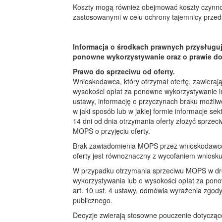
Koszty mogą również obejmować koszty czynnoś
zastosowanymi w celu ochrony tajemnicy przed
Informacja o środkach prawnych przysług
ponowne wykorzystywanie oraz o prawie do
Prawo do sprzeciwu od oferty.
Wnioskodawca, który otrzymał ofertę, zawiera
wysokości opłat za ponowne wykorzystywanie in
ustawy, informację o przyczynach braku możliwo
w jaki sposób lub w jakiej formie informacje s
14 dni od dnia otrzymania oferty złożyć sprze
MOPS o przyjęciu oferty.
Brak zawiadomienia MOPS przez wnioskodawcę o
oferty jest równoznaczny z wycofaniem wniosku
W przypadku otrzymania sprzeciwu MOPS w dro
wykorzystywania lub o wysokości opłat za pon
art. 10 ust. 4 ustawy, odmówia wyrażenia zgod
publicznego.
Decyzje zwierają stosowne pouczenie dotyczą