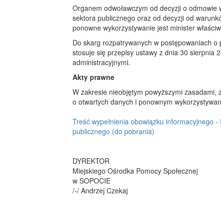
Organem odwoławczym od decyzji o odmowie w
sektora publicznego oraz od decyzji od warun
ponowne wykorzystywanie jest minister właściw
Do skarg rozpatrywanych w postępowaniach o p
stosuje się przepisy ustawy z dnia 30 sierpnia
administracyjnymi.
Akty prawne
W zakresie nieobjętym powyższymi zasadami, za
o otwartych danych i ponownym wykorzystywaniu
Treść wypełnienia obowiązku informacyjnego -
publicznego (do pobrania)
DYREKTOR
Miejskiego Ośrodka Pomocy Społecznej
w SOPOCIE
/-/ Andrzej 