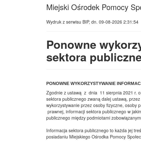
Miejski Ośrodek Pomocy Sp
Wydruk z serwisu BIP, dn.
09-08-2026 2:31:54
Ponowne wykorzy
sektora publiczn
PONOWNE WYKORZYSTYWANIE INFORMACJ
Zgodnie z ustawą z dnia 11 sierpnia 2021 r. 
sektora publicznego zwaną dalej ustawą, prze
wykorzystywanie przez osoby fizyczne, osoby p
prawnej, informacji sektora publicznego w jaki
publicznego między podmiotami zobowiązanymi w
Informacja sektora publicznego to każda jej tre
posiadaniu Miejskiego Ośrodka Pomocy Społe