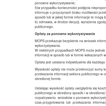
ponowne wykorzystywanie;
5)w przypadku konieczności podjęcia niepropor
informuje o przyczynach braku możliwości przek
sposób lub w jakiej formie informacje te mogą 
6) odmawia, w drodze decyzji, wyrażenia zgod
publicznego.
Opłaty za ponowne wykorzystywanie
MOPS przekazuje bezpłatnie na wniosek infor
wykorzystywania.
W niektórych przypadkach MOPS może jednak 
informacji w sposób lub w formie wskazanych 
Opłata jest ustalana indywidualnie dla każdego
Wysokość opłaty nie może przekroczyć sumy ko
przekazania informacji sektora publicznego w
określonej formie.
Ustalając wysokość opłaty uwzględnia się koszt
publicznego w określony sposób i w określonej 
rozpatrywaniu wniosków o ponowne wykorzysty
czas przygotowania lub przekazania informacj