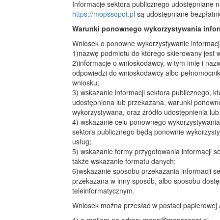
Informacje sektora publicznego udostępniane
https://mopssopot.pl
są udostępniane bezpłatni
Warunki ponownego wykorzystywania inform
Wniosek o ponowne wykorzystywanie informacji 
1)nazwę podmiotu do którego skierowany jest 
2)informacje o wnioskodawcy, w tym imię i naz
odpowiedzi do wnioskodawcy albo pełnomocnik
wniosku;
3) wskazanie informacji sektora publicznego, kt
udostępniona lub przekazana, warunki ponown
wykorzystywana, oraz źródło udostępnienia lub
4) wskazanie celu ponownego wykorzystywania, w
sektora publicznego będą ponownie wykorzysty
usług;
5) wskazanie formy przygotowania informacji se
także wskazanie formatu danych;
6)wskazanie sposobu przekazania informacji sek
przekazana w inny sposób, albo sposobu dostę
teleinformatycznym.
Wniosek można przesłać w postaci papierowej a