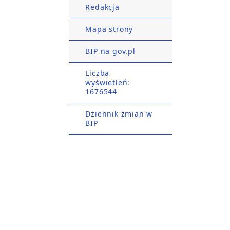
Redakcja
Mapa strony
BIP na gov.pl
Liczba
wyświetleń:
1676544
Dziennik zmian w
BIP