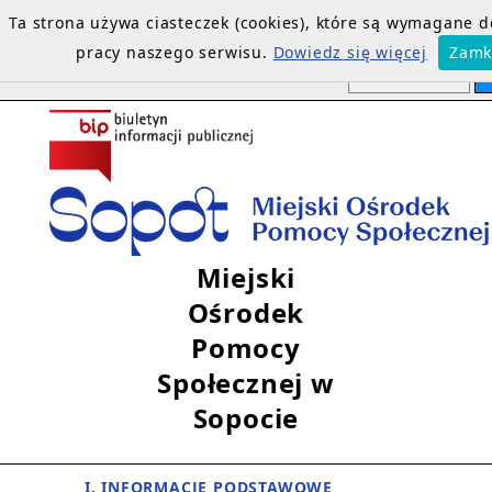
Ta strona używa ciasteczek (cookies), które są wymagane 
pracy naszego serwisu.
Dowiedz się więcej
Zamk
Miejski
Ośrodek
Pomocy
Społecznej w
Sopocie
I. INFORMACJE PODSTAWOWE