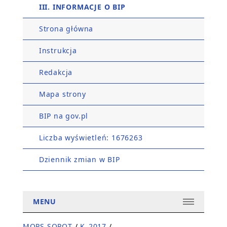
III. INFORMACJE O BIP
Strona główna
Instrukcja
Redakcja
Mapa strony
BIP na gov.pl
Liczba wyświetleń: 1676263
Dziennik zmian w BIP
MENU
MOPS SOPOT
/
K_2017
/