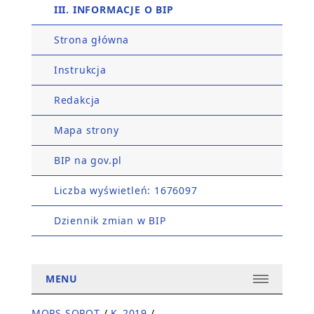
III. INFORMACJE O BIP
Strona główna
Instrukcja
Redakcja
Mapa strony
BIP na gov.pl
Liczba wyświetleń: 1676097
Dziennik zmian w BIP
MENU
MOPS SOPOT
/
K_2019
/