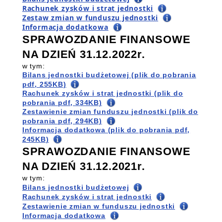
Rachunek zysków i strat jednostki
Zestaw zmian w funduszu jednostki
Informacja dodatkowa
SPRAWOZDANIE FINANSOWE
NA DZIEŃ 31.12.2022r.
w tym:
Bilans jednostki budżetowej (plik do pobrania
pdf, 255KB)
Rachunek zysków i strat jednostki (plik do
pobrania pdf, 334KB)
Zestawienie zmian funduszu jednostki (plik do
pobrania pdf, 294KB)
Informacja dodatkowa (plik do pobrania pdf,
245KB)
SPRAWOZDANIE FINANSOWE
NA DZIEŃ 31.12.2021r.
w tym:
Bilans jednostki budżetowej
Rachunek zysków i strat jednostki
Zestawienie zmian w funduszu jednostki
Informacja dodatkowa