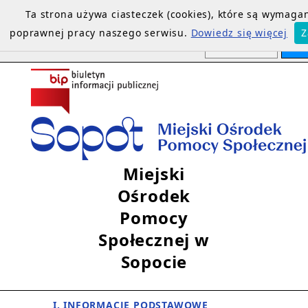
Ta strona używa ciasteczek (cookies), które są wymaga
poprawnej pracy naszego serwisu.
Dowiedz się więcej
Z
Miejski
Ośrodek
Pomocy
Społecznej w
Sopocie
I. INFORMACJE PODSTAWOWE