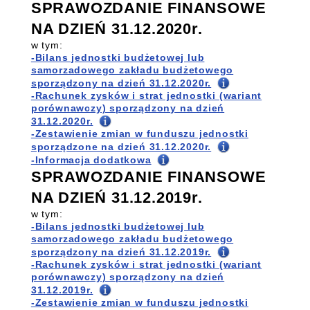
SPRAWOZDANIE FINANSOWE
NA DZIEŃ 31.12.2020r.
w tym:
-Bilans jednostki budżetowej lub
samorzadowego zakładu budżetowego
sporządzony na dzień 31.12.2020r.
-Rachunek zysków i strat jednostki (wariant
porównawczy) sporządzony na dzień
31.12.2020r.
-Zestawienie zmian w funduszu jednostki
sporządzone na dzień 31.12.2020r.
-Informacja dodatkowa
SPRAWOZDANIE FINANSOWE
NA DZIEŃ 31.12.2019r.
w tym:
-Bilans jednostki budżetowej lub
samorzadowego zakładu budżetowego
sporządzony na dzień 31.12.2019r.
-Rachunek zysków i strat jednostki (wariant
porównawczy) sporządzony na dzień
31.12.2019r.
-Zestawienie zmian w funduszu jednostki