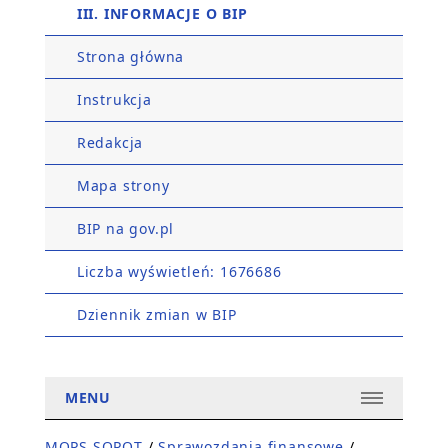
III. INFORMACJE O BIP
Strona główna
Instrukcja
Redakcja
Mapa strony
BIP na gov.pl
Liczba wyświetleń: 1676686
Dziennik zmian w BIP
MENU
MOPS SOPOT
/
Sprawozdania finansowe
/