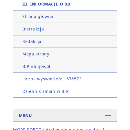
III. INFORMACJE O BIP
Strona główna
Instrukcja
Redakcja
Mapa strony
BIP na gov.pl
Liczba wyświetleń: 1676573
Dziennik zmian w BIP
MENU
MOPS SOPOT
/
Archiwum mienie zbędne
/