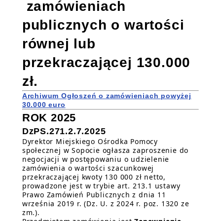
zamówieniach
publicznych o wartości
równej lub
przekraczającej 130.000
zł.
Archiwum Ogłoszeń o zamówieniach powyżej
30.000 euro
ROK 2025
DzPS.271.2.7.2025
Dyrektor Miejskiego Ośrodka Pomocy
społecznej w Sopocie ogłasza zaproszenie do
negocjacji w postępowaniu o udzielenie
zamówienia o wartości szacunkowej
przekraczającej kwoty 130 000 zł netto,
prowadzone jest w trybie art. 213.1 ustawy
Prawo Zamówień Publicznych z dnia 11
września 2019 r. (Dz. U. z 2024 r. poz. 1320 ze
zm.).