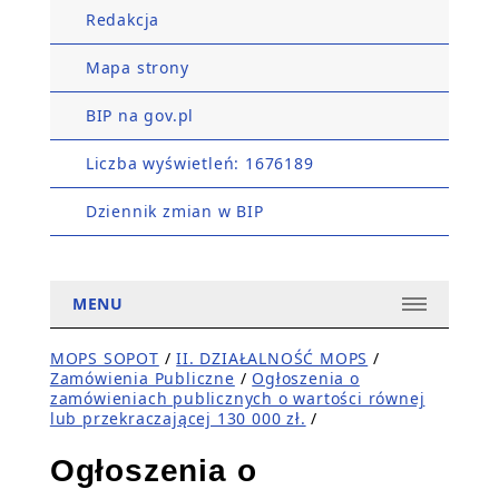
Redakcja
Mapa strony
BIP na gov.pl
Liczba wyświetleń: 1676189
Dziennik zmian w BIP
MENU
MOPS SOPOT
/
II. DZIAŁALNOŚĆ MOPS
/
Zamówienia Publiczne
/
Ogłoszenia o
zamówieniach publicznych o wartości równej
lub przekraczającej 130 000 zł.
/
Ogłoszenia o