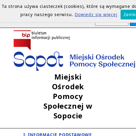
Ta strona używa ciasteczek (cookies), które są wymagane 
pracy naszego serwisu.
Dowiedz się więcej
Zamk
Miejski
Ośrodek
Pomocy
Społecznej w
Sopocie
I. INFORMACJE PODSTAWOWE